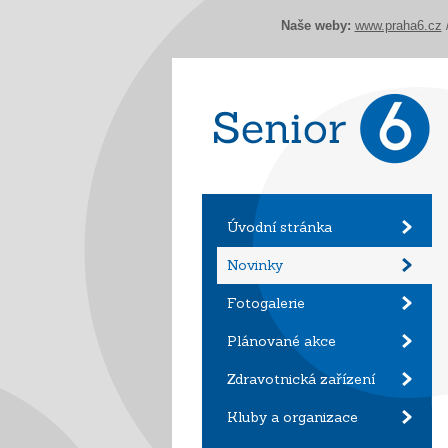
Naše weby:
www.praha6.cz
Úvodní stránka
Novinky
Fotogalerie
Plánované akce
Zdravotnická zařízení
Kluby a organizace