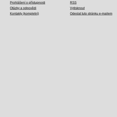
Prohlášení o přístupnosti
RSS
Otázky a odpovědi
Vytisknout
Kontakty (kompletní)
Odeslat tuto stránku e-mailem