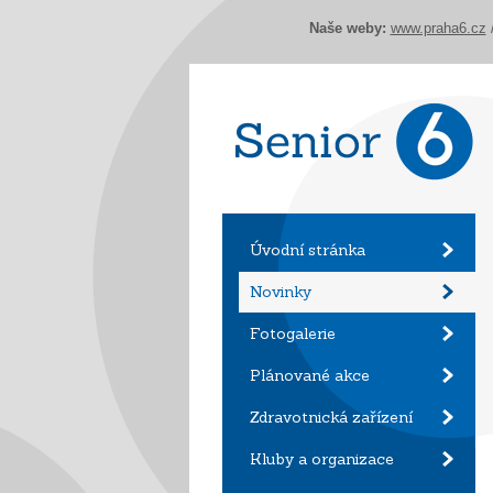
Naše weby:
www.praha6.cz
Úvodní stránka
Novinky
Fotogalerie
Plánované akce
Zdravotnická zařízení
Kluby a organizace