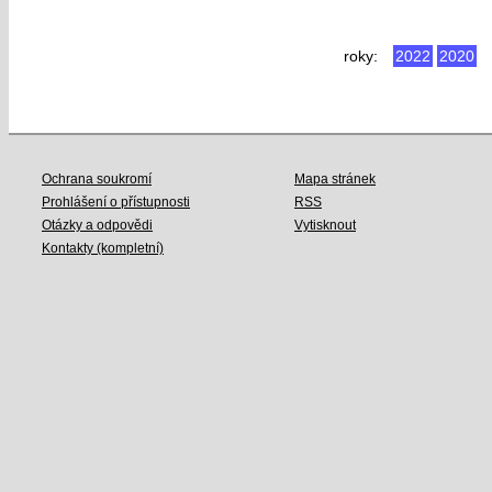
roky:
2022
2020
Ochrana soukromí
Mapa stránek
Prohlášení o přístupnosti
RSS
Otázky a odpovědi
Vytisknout
Kontakty (kompletní)