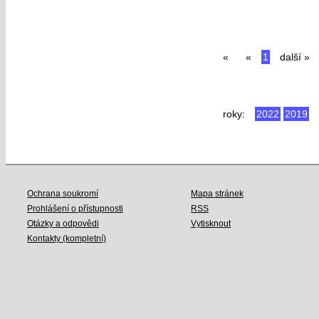
«
«
1
další »
roky:
2022
2019
Ochrana soukromí
Mapa stránek
Prohlášení o přístupnosti
RSS
Otázky a odpovědi
Vytisknout
Kontakty (kompletní)