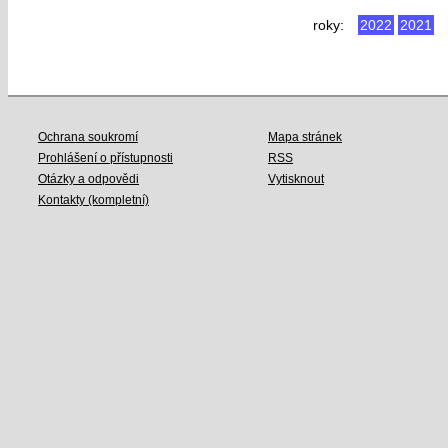
roky:
2022
2021
Ochrana soukromí
Mapa stránek
Prohlášení o přístupnosti
RSS
Otázky a odpovědi
Vytisknout
Kontakty (kompletní)