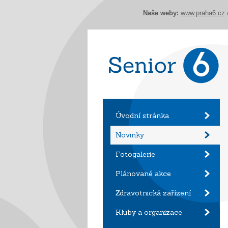
Naše weby:
www.praha6.cz
Úvodní stránka
Novinky
Fotogalerie
Plánované akce
Zdravotnická zařízení
Kluby a organizace