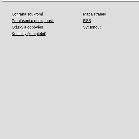
Ochrana soukromí
Mapa stránek
Prohlášení o přístupnosti
RSS
Otázky a odpovědi
Vytisknout
Kontakty (kompletní)