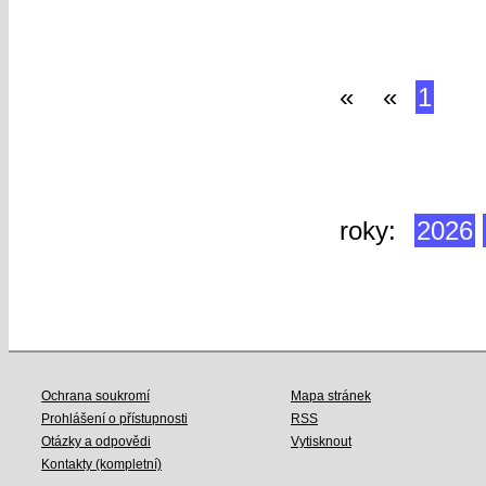
«
«
1
2
»
roky:
2026
2018
2017
Ochrana soukromí
Mapa stránek
Prohlášení o přístupnosti
RSS
Otázky a odpovědi
Vytisknout
Kontakty (kompletní)