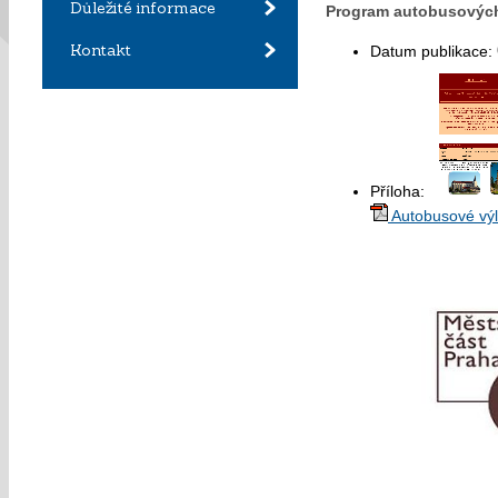
Důležité informace
Program autobusových v
Kontakt
Datum publikace:
Příloha:
Autobusové výl