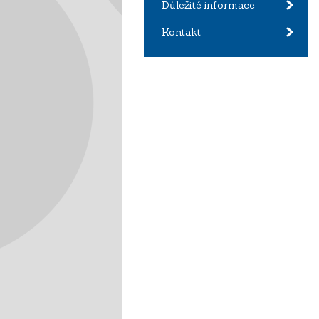
Důležité informace
Kontakt