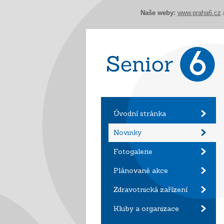
Naše weby:
www.praha6.cz
Úvodní stránka
Novinky
Fotogalerie
Plánované akce
Zdravotnická zařízení
Kluby a organizace