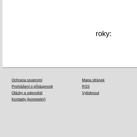
60
další »
roky:
2026
2019
2018
Ochrana soukromí
Mapa stránek
Prohlášení o přístupnosti
RSS
Otázky a odpovědi
Vytisknout
Kontakty (kompletní)