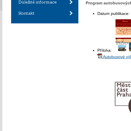
Důležité informace
Program autobusových v
Kontakt
Datum publikace:
Příloha:
Autobusové výl