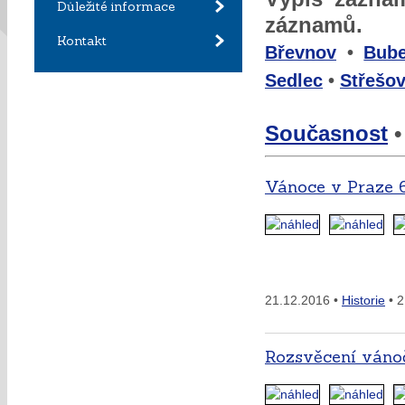
Důležité informace
záznamů.
Kontakt
Břevnov
•
Bub
Sedlec
•
Střešov
Současnost
Vánoce v Praze 
21.12.2016 •
Historie
• 2
Rozsvěcení váno