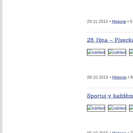
29.11.2015 •
Historie
• 5
28. října – Písec
28.10.2015 •
Historie
• 8
Sportuj v každé