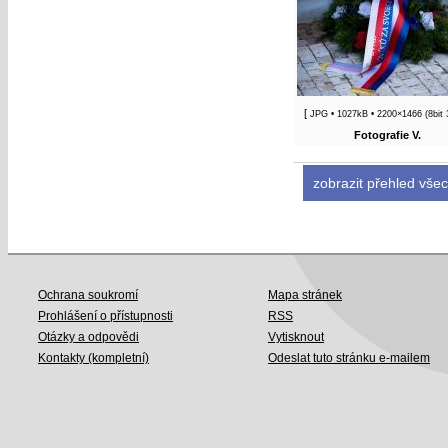
Fotografie II.
[
JPG
• 1027kB • 2200×1466 (8bit
Fotografie V.
zobrazit přehled všec
Ochrana soukromí
Mapa stránek
Prohlášení o přístupnosti
RSS
Otázky a odpovědi
Vytisknout
Kontakty (kompletní)
Odeslat tuto stránku e-mailem