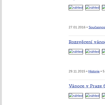
27.01.2016 •
Současnos
Rozsvěcení váno
29.11.2015 •
Historie
• 5
Vánoce v Praze 