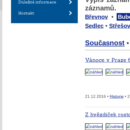
Důležité informace
záznamů.
Kontakt
Břevnov
•
Bub
Sedlec
•
Střešov
Současnost
Vánoce v Praze 
21.12.2016 •
Historie
• 2
Z hvězdiček rost