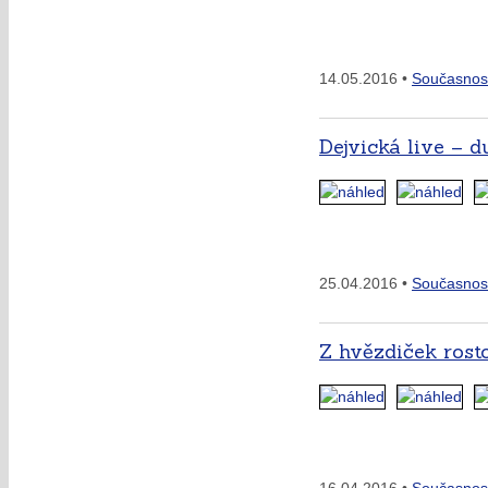
14.05.2016 •
Současnos
Dejvická live – 
25.04.2016 •
Současnos
Z hvězdiček rost