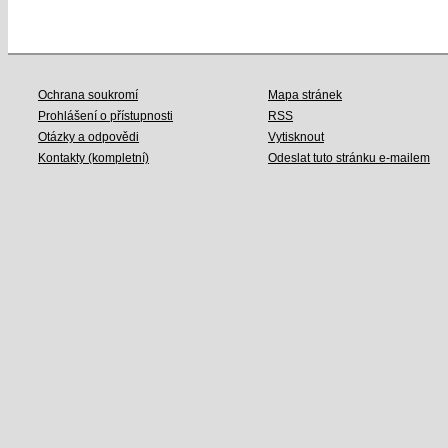
Ochrana soukromí
Mapa stránek
Prohlášení o přístupnosti
RSS
Otázky a odpovědi
Vytisknout
Kontakty (kompletní)
Odeslat tuto stránku e-mailem