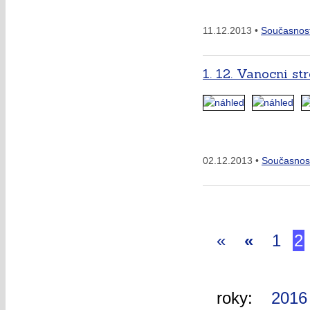
11.12.2013 •
Současnos
1. 12. Vanocni s
02.12.2013 •
Současnos
«
«
1
2
roky:
2016