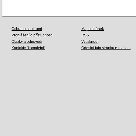
Ochrana soukromí
Mapa stránek
Prohlášení o přístupnosti
RSS
Otázky a odpovědi
Vytisknout
Kontakty (kompletní)
Odeslat tuto stránku e-mailem