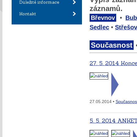
Důležité informace
záznamů.
Kontakt
Břevnov
•
Bub
Sedlec
•
Střešov
Současnost
27. 5. 2014 Konc
27.05.2014 •
Současnos
5. 5. 2014 AN