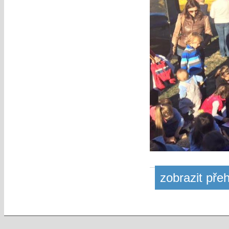
zobrazit pře