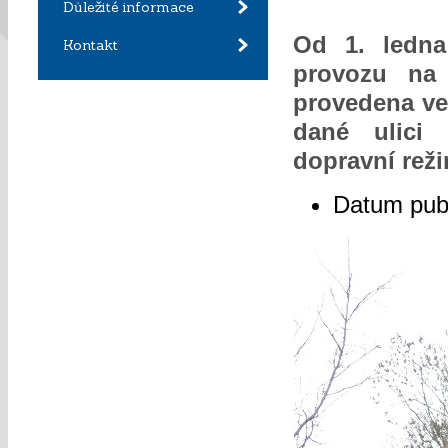
Důležité informace
Od 1. ledna
Kontakt
provozu na 
provedena ve
dané ulici
dopravní rež
Datum pub