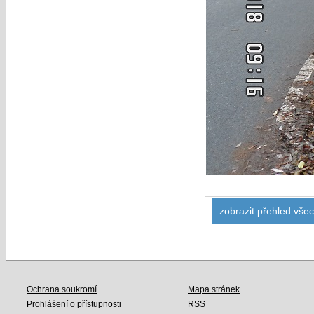
zobrazit přehled vše
Ochrana soukromí
Mapa stránek
Prohlášení o přístupnosti
RSS