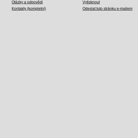
Otázky a odpovědi
Vytisknout
Kontakty (kompletní)
Odeslat tuto stránku e-mailem