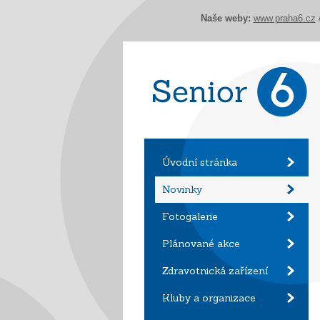
Naše weby:
www.praha6.cz
Úvodní stránka
Novinky
Fotogalerie
Plánované akce
Zdravotnická zařízení
Kluby a organizace