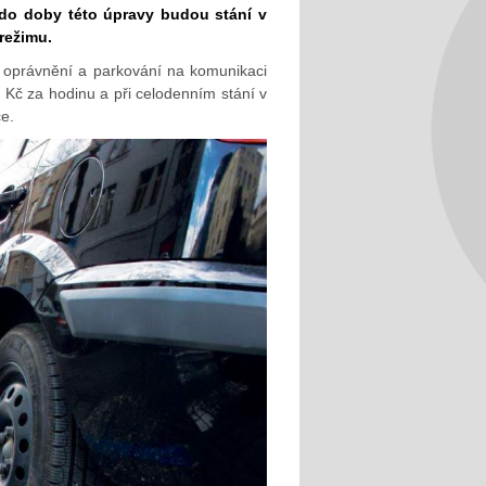
 do doby této úpravy budou stání v
režimu.
 oprávnění a parkování na komunikaci
 Kč za hodinu a při celodenním stání v
ce.