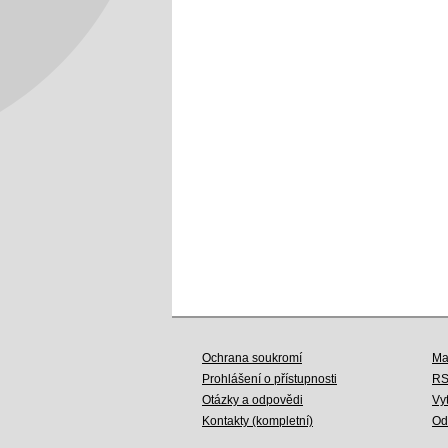
Ochrana soukromí
Ma
Prohlášení o přístupnosti
R
Otázky a odpovědi
Vy
Kontakty (kompletní)
Od