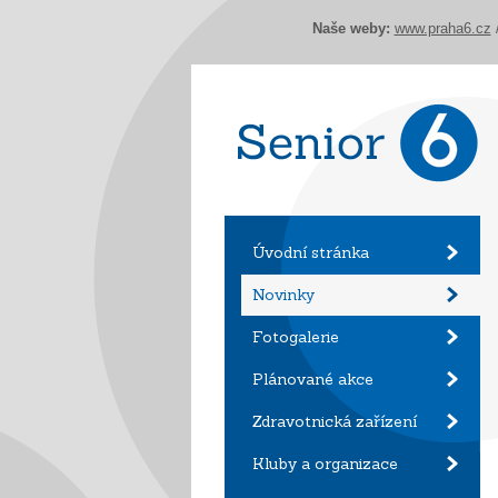
Naše weby:
www.praha6.cz
Úvodní stránka
Novinky
Fotogalerie
Plánované akce
Zdravotnická zařízení
Kluby a organizace