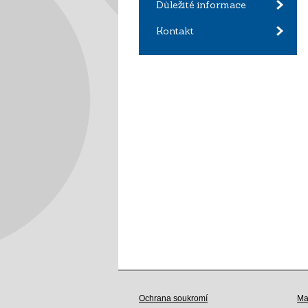
Důležité informace
Kontakt
Ochrana soukromí
Ma