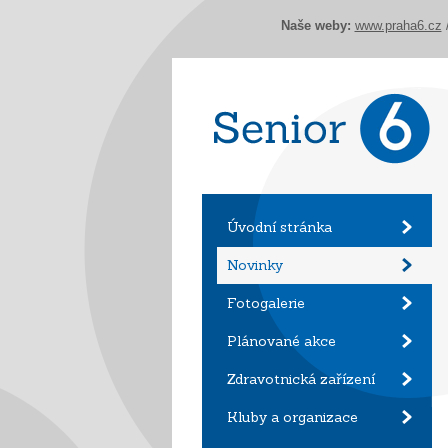
Naše weby:
www.praha6.cz
Úvodní stránka
Novinky
Fotogalerie
Plánované akce
Zdravotnická zařízení
Kluby a organizace