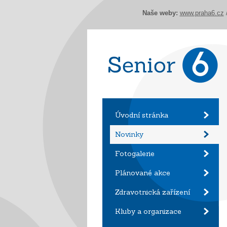
Naše weby:
www.praha6.cz
Úvodní stránka
Novinky
Fotogalerie
Plánované akce
Zdravotnická zařízení
Kluby a organizace