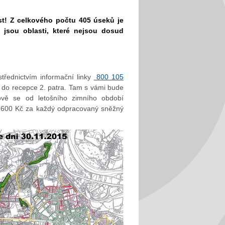
t! Z celkového počtu 405 úseků je
jsou oblasti, které nejsou dosud
střednictvím informační linky
800 105
do recepce 2. patra. Tam s vámi bude
vě se od letošního zimního období
le 600 Kč za každý odpracovaný sněžný