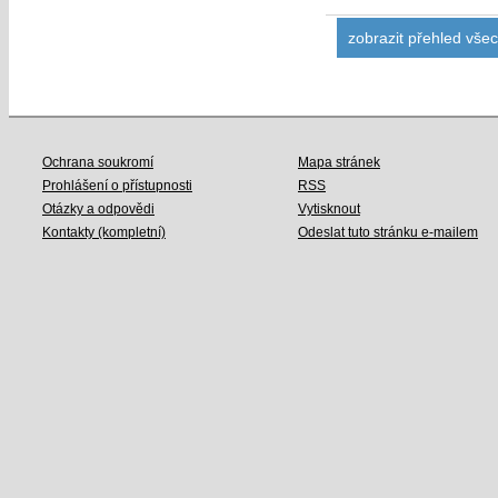
zobrazit přehled vše
Ochrana soukromí
Mapa stránek
Prohlášení o přístupnosti
RSS
Otázky a odpovědi
Vytisknout
Kontakty (kompletní)
Odeslat tuto stránku e-mailem