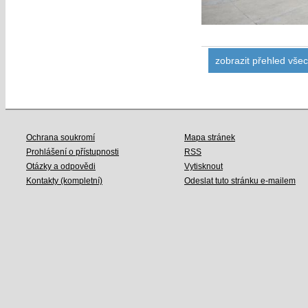
zobrazit přehled vše
Ochrana soukromí
Mapa stránek
Prohlášení o přístupnosti
RSS
Otázky a odpovědi
Vytisknout
Kontakty (kompletní)
Odeslat tuto stránku e-mailem