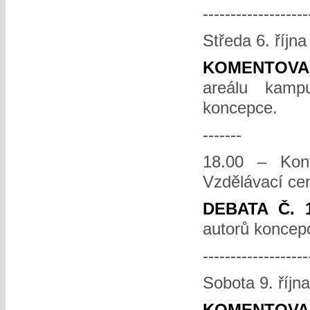
-------------------
Středa 6. říjn
KOMENTOVA
areálu kamp
koncepce.
-------
18.00 – Kon
Vzdělávací ce
DEBATA Č. 
autorů koncepc
-------------------
Sobota 9. říjn
KOMENTOVAN