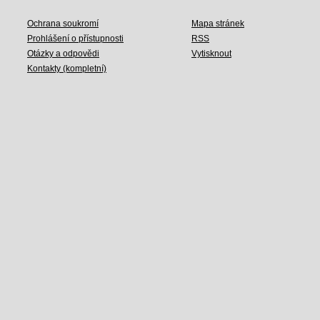
Ochrana soukromí
Mapa stránek
Prohlášení o přístupnosti
RSS
Otázky a odpovědi
Vytisknout
Kontakty (kompletní)