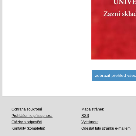
zobrazit přehled vše
Ochrana soukromí
Mapa stránek
Prohlášení o přístupnosti
RSS
Otázky a odpovědi
Vytisknout
Kontakty (kompletní)
Odeslat tuto stránku e-mailem