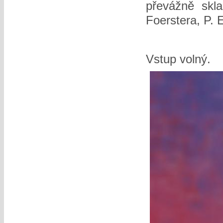
převážně skl
Foerstera, P. 
Vstup volný.