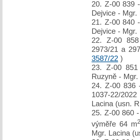
20. Z-00 839 -
Dejvice - Mgr.
21. Z-00 840 -
Dejvice - Mgr.
22. Z-00 858
2973/21 a 297
3587/22
)
23. Z-00 851 
Ruzyně - Mgr.
24. Z-00 836 
1037-22/2022 
Lacina (usn. 
25. Z-00 860 -
výměře 64 m
Mgr. Lacina (