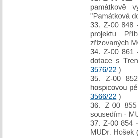
památkově v
"Památková do
33. Z-00 848 -
projektu Př
zřizovaných M
34. Z-00 861 
dotace s Tren
3576/22
)
35. Z-00 852
hospicovou péč
3566/22
)
36. Z-00 855 
sousedím - M
37. Z-00 854 -
MUDr. Hošek 