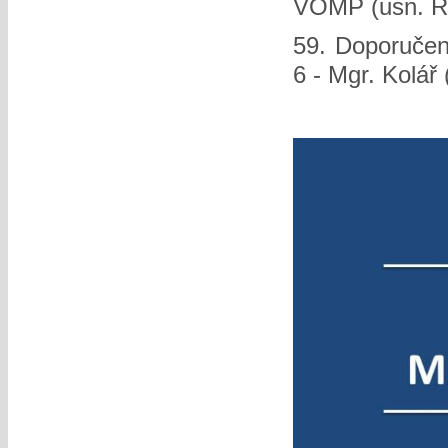
VOMP (usn. 
59. Doporučení
6 - Mgr. Kolář