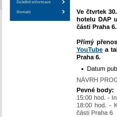
Důležité informace
Ve čtvrtek 3
Kontakt
hotelu DAP u
části Praha 6.
Přímý přeno
YouTube
a ta
Praha 6.
Datum pub
NÁVRH PRO
Pevné body:
15:00 hod. - I
18:00 hod. - 
části Praha 6