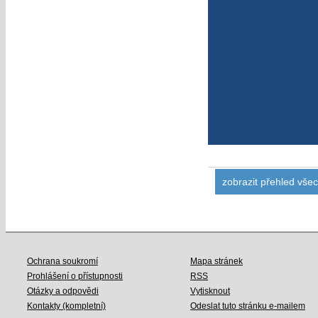
zobrazit přehled vše
Ochrana soukromí
Mapa stránek
Prohlášení o přístupnosti
RSS
Otázky a odpovědi
Vytisknout
Kontakty (kompletní)
Odeslat tuto stránku e-mailem