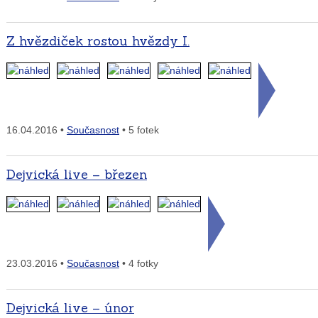
Z hvězdiček rostou hvězdy I.
16.04.2016 •
Současnost
• 5 fotek
Dejvická live – březen
23.03.2016 •
Současnost
• 4 fotky
Dejvická live – únor