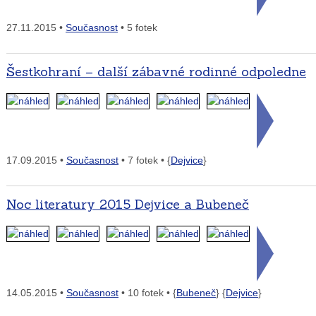
27.11.2015 •
Současnost
• 5 fotek
Šestkohraní – další zábavné rodinné odpoledne
17.09.2015 •
Současnost
• 7 fotek • {
Dejvice
}
Noc literatury 2015 Dejvice a Bubeneč
14.05.2015 •
Současnost
• 10 fotek • {
Bubeneč
} {
Dejvice
}