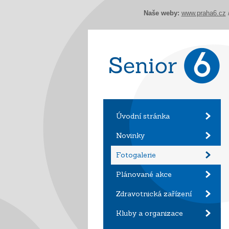
Naše weby:
www.praha6.cz
Úvodní stránka
Novinky
Fotogalerie
Plánované akce
Zdravotnická zařízení
Kluby a organizace