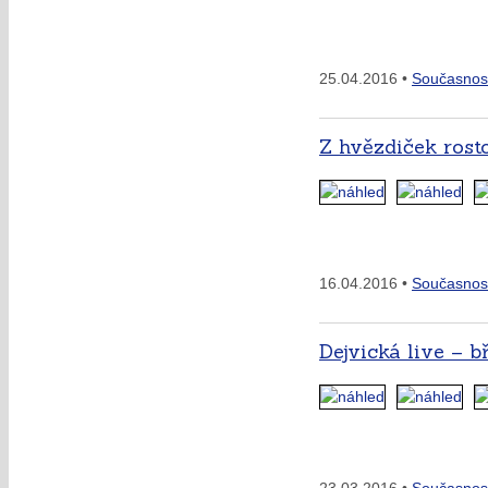
25.04.2016 •
Současnos
Z hvězdiček rost
16.04.2016 •
Současnos
Dejvická live – b