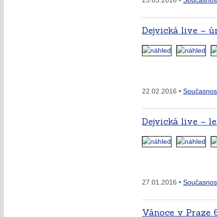
23.03.2016 •
Současnos
Dejvická live – ú
22.02.2016 •
Současnos
Dejvická live – l
27.01.2016 •
Současnos
Vánoce v Praze 