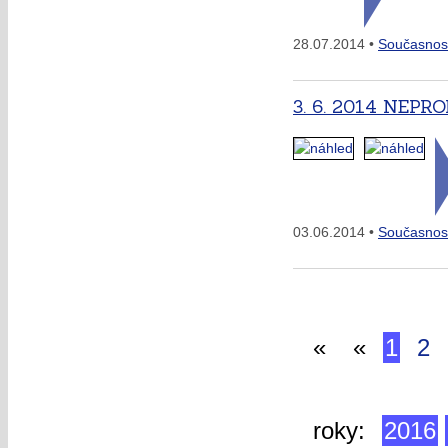
28.07.2014 •
Současnos
3. 6. 2014 NEP
03.06.2014 •
Současnos
«
«
1
2
roky:
2016