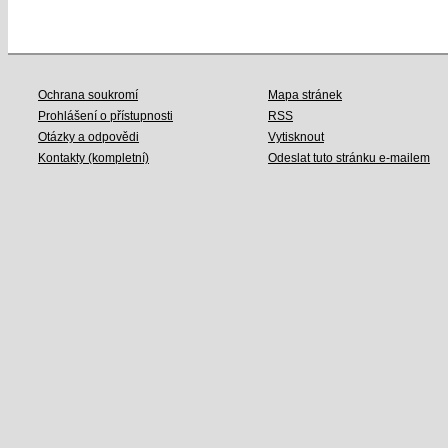
Ochrana soukromí
Mapa stránek
Prohlášení o přístupnosti
RSS
Otázky a odpovědi
Vytisknout
Kontakty (kompletní)
Odeslat tuto stránku e-mailem