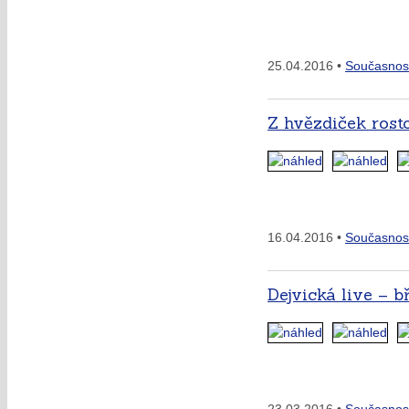
25.04.2016 •
Současnos
Z hvězdiček rost
16.04.2016 •
Současnos
Dejvická live – b