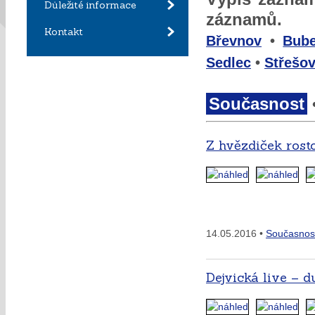
Důležité informace
záznamů.
Kontakt
Břevnov
•
Bub
Sedlec
•
Střešov
Současnost
Z hvězdiček rost
14.05.2016 •
Současnos
Dejvická live – 