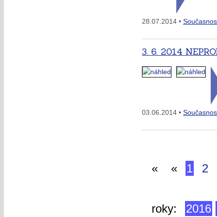
28.07.2014 •
Současnos
3. 6. 2014 NEP
03.06.2014 •
Současnos
«
«
1
2
roky:
2016