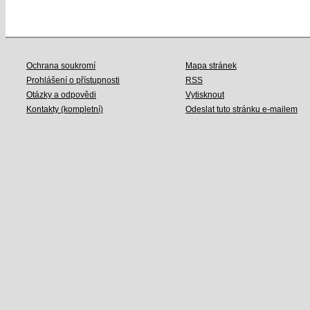
Ochrana soukromí
Mapa stránek
Prohlášení o přístupnosti
RSS
Otázky a odpovědi
Vytisknout
Kontakty (kompletní)
Odeslat tuto stránku e-mailem