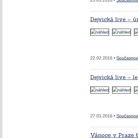
23.03.2016 •
Současnos
Dejvická live – ú
22.02.2016 •
Současnos
Dejvická live – l
27.01.2016 •
Současnos
Vánoce v Praze 