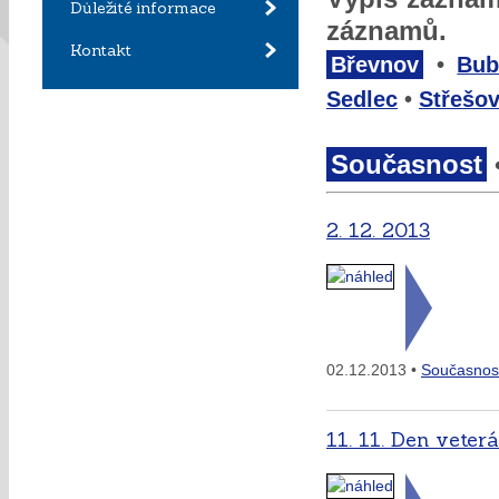
Důležité informace
záznamů.
Kontakt
Břevnov
•
Bub
Sedlec
•
Střešov
Současnost
2. 12. 2013
02.12.2013 •
Současnos
11. 11. Den vete