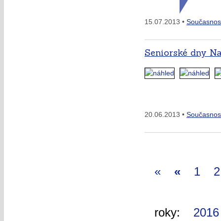
15.07.2013 •
Současnos
Seniorské dny Na
20.06.2013 •
Současnos
«
«
1
2
roky:
2016