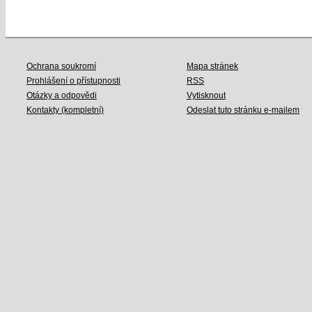
Ochrana soukromí
Mapa stránek
Prohlášení o přístupnosti
RSS
Otázky a odpovědi
Vytisknout
Kontakty (kompletní)
Odeslat tuto stránku e-mailem