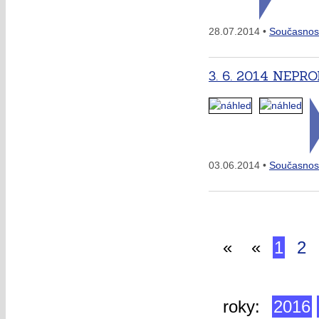
28.07.2014 •
Současnos
3. 6. 2014 NEP
03.06.2014 •
Současnos
«
«
1
2
roky:
2016