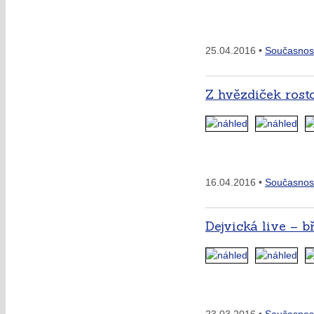
25.04.2016 •
Současnos
Z hvězdiček rost
16.04.2016 •
Současnos
Dejvická live – b