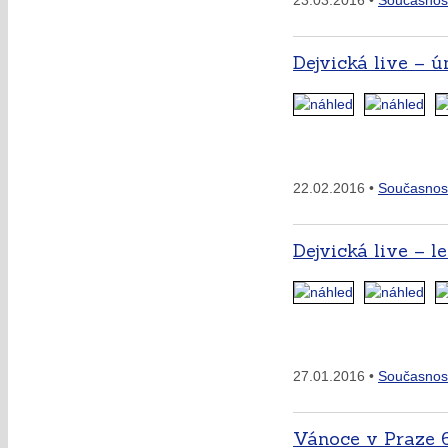
23.03.2016 •
Současnos
Dejvická live – ú
22.02.2016 •
Současnos
Dejvická live – l
27.01.2016 •
Současnos
Vánoce v Praze 