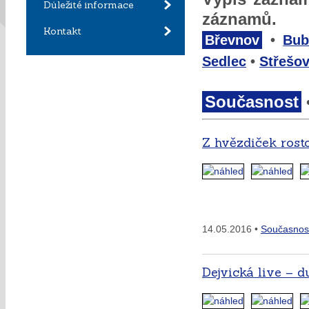
Důležité informace
záznamů.
Kontakt
Břevnov
•
Bub
Sedlec
•
Střešov
Současnost
Z hvězdiček rost
14.05.2016 •
Současnos
Dejvická live – 