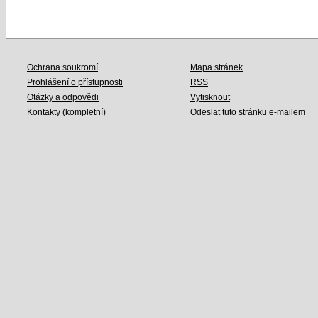
Ochrana soukromí
Mapa stránek
Prohlášení o přístupnosti
RSS
Otázky a odpovědi
Vytisknout
Kontakty (kompletní)
Odeslat tuto stránku e-mailem