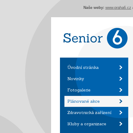
Naše weby:
www.praha6.cz
Úvodní stránka
Novinky
Fotogalerie
Plánované akce
Zdravotnická zařízení
Kluby a organizace