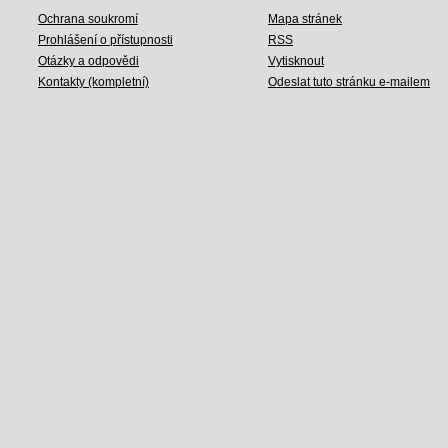
Ochrana soukromí
Mapa stránek
Prohlášení o přístupnosti
RSS
Otázky a odpovědi
Vytisknout
Kontakty (kompletní)
Odeslat tuto stránku e-mailem