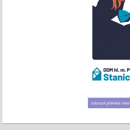
zobrazit přehled všec