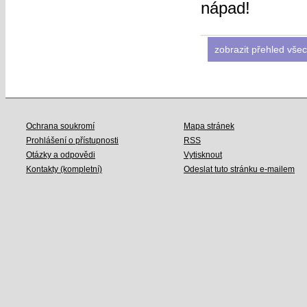
nápad!
zobrazit přehled všec
Ochrana soukromí
Mapa stránek
Prohlášení o přístupnosti
RSS
Otázky a odpovědi
Vytisknout
Kontakty (kompletní)
Odeslat tuto stránku e-mailem