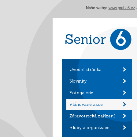
Naše weby:
www.praha6.cz
Úvodní stránka
Novinky
Fotogalerie
Plánované akce
Zdravotnická zařízení
Kluby a organizace