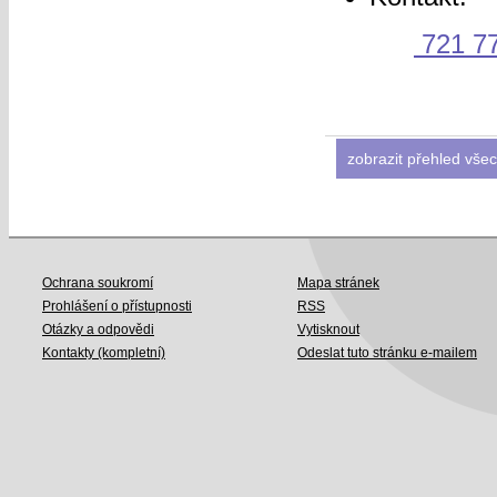
721 7
zobrazit přehled všec
Ochrana soukromí
Mapa stránek
Prohlášení o přístupnosti
RSS
Otázky a odpovědi
Vytisknout
Kontakty (kompletní)
Odeslat tuto stránku e-mailem