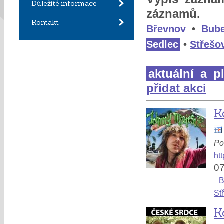
Důležité informace
záznamů.
Kontakt
Břevnov
•
Bub
Sedlec
•
Střešo
aktuální a p
přidat akci
K
Po
ht
07
B
St
K