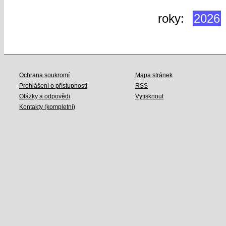
roky:
2026
Ochrana soukromí
Mapa stránek
Prohlášení o přístupnosti
RSS
Otázky a odpovědi
Vytisknout
Kontakty (kompletní)