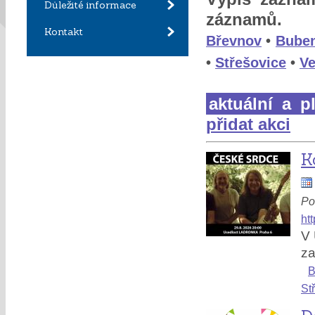
Důležité informace
záznamů.
Kontakt
Břevnov
•
Bube
•
Střešovice
•
Ve
aktuální a p
přidat akci
K
Po
ht
V 
za
B
St