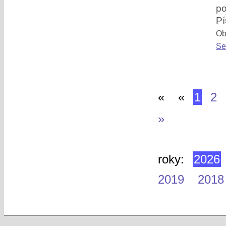
po
Pí
Obl
Se
«
«
1
2
»
roky:
2026
2019
2018