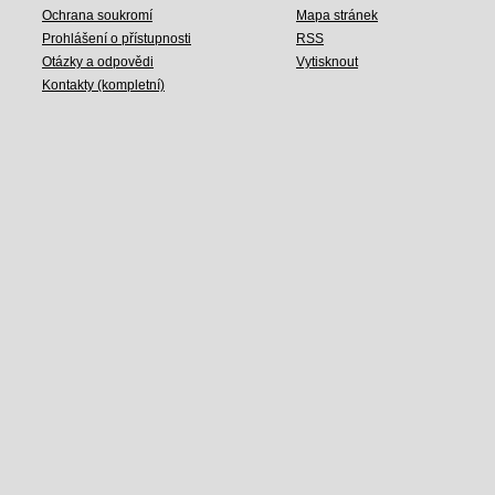
Ochrana soukromí
Mapa stránek
Prohlášení o přístupnosti
RSS
Otázky a odpovědi
Vytisknout
Kontakty (kompletní)