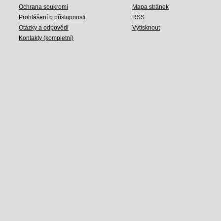
Ochrana soukromí
Mapa stránek
Prohlášení o přístupnosti
RSS
Otázky a odpovědi
Vytisknout
Kontakty (kompletní)