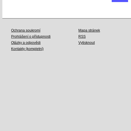
Ochrana soukromí
Mapa stránek
Prohlášení o přístupnosti
RSS
Otázky a odpovědi
Vytisknout
Kontakty (kompletní)