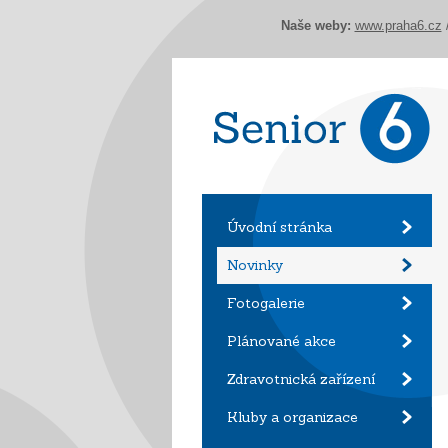
Naše weby:
www.praha6.cz
Úvodní stránka
Novinky
Fotogalerie
Plánované akce
Zdravotnická zařízení
Kluby a organizace