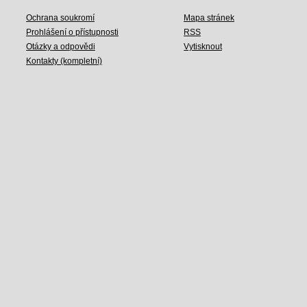
Ochrana soukromí
Mapa stránek
Prohlášení o přístupnosti
RSS
Otázky a odpovědi
Vytisknout
Kontakty (kompletní)