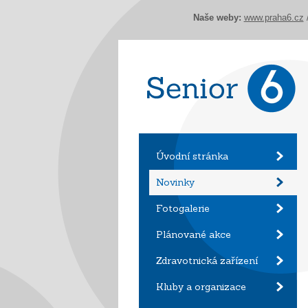
Naše weby:
www.praha6.cz
Úvodní stránka
Novinky
Fotogalerie
Plánované akce
Zdravotnická zařízení
Kluby a organizace