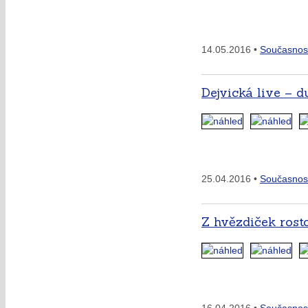
14.05.2016 •
Současnos
Dejvická live – 
25.04.2016 •
Současnos
Z hvězdiček rost