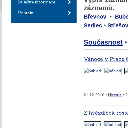
Důležité informace
záznamů.
Kontakt
Břevnov
•
Bub
Sedlec
•
Střešov
Současnost
Vánoce v Praze 
21.12.2016 •
Historie
• 2
Z hvězdiček rost