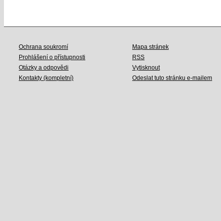
Ochrana soukromí
Mapa stránek
Prohlášení o přístupnosti
RSS
Otázky a odpovědi
Vytisknout
Kontakty (kompletní)
Odeslat tuto stránku e-mailem