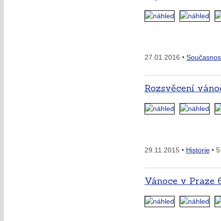
27.01.2016 •
Současnos
Rozsvěcení váno
29.11.2015 •
Historie
• 5
Vánoce v Praze 