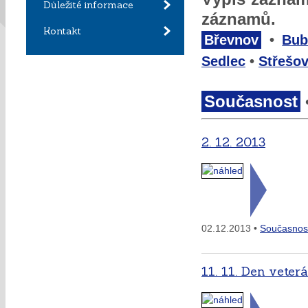
Důležité informace
záznamů.
Kontakt
Břevnov
•
Bub
Sedlec
•
Střešov
Současnost
2. 12. 2013
02.12.2013 •
Současnos
11. 11. Den vete