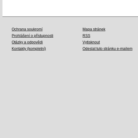
Ochrana soukromí
Mapa stránek
Prohlášení o přístupnosti
RSS
Otázky a odpovědi
Vytisknout
Kontakty (kompletní)
Odeslat tuto stránku e-mailem