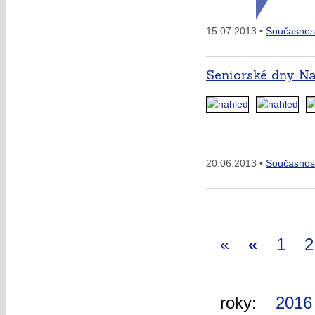
15.07.2013 •
Současnos
Seniorské dny Na
20.06.2013 •
Současnos
«
«
1
2
roky:
2016