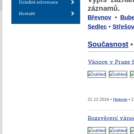
Důležité informace
záznamů.
Kontakt
Břevnov
•
Bub
Sedlec
•
Střešov
Současnost
Vánoce v Praze 
21.12.2016 •
Historie
• 2
Rozsvěcení váno