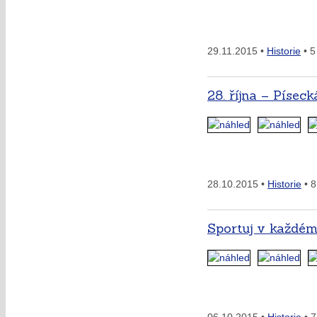
29.11.2015 •
Historie
• 5
28. října – Písec
28.10.2015 •
Historie
• 8
Sportuj v každé